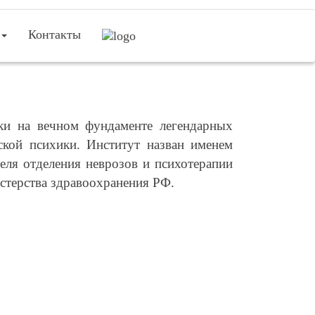
Контакты
ики на вечном фундаменте легендарных
ской психики. Институт назван именем
еля отделения неврозов и психотерапии
истерства здравоохранения РФ.