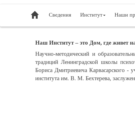
Сведения
Институт
Наши пр
Наш Институт – это Дом, где живет 
Научно-методический и образовательн
традиций Ленинградской школы психот
Бориса Дмитриевича Карвасарского - у
института им. В. М. Бехтерева, заслуже