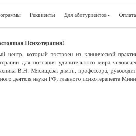
ограммы
Реквизиты
Для абитуриентов
Оплата
настоящая Психотерапия!
ый центр, который построен из клинической практ
ерапии для познания удивительного мира человече
ченика В.Н. Мясищева, д.м.н., профессора, руководит
нного деятеля науки РФ, главного психотерапевта Мин