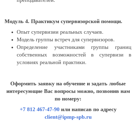
Модуль 4. Практикум супервизорской помощи.
Опыт супервизии реальных случаев.
Модель группы встреч для супервизоров.
Определение участниками группы границ
собственных возможностей в супервизи в
условиях реальной практики.
Оформить заявку на обучение и задать любые
интересующие Вас вопросы можно, позвонив нам
по номеру:
+7 812 467-47-90
или написав по адресу
client@ipmp-spb.ru